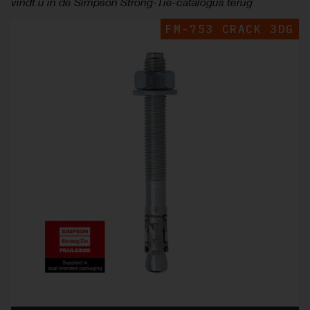
vindt u in de Simpson Strong-Tie-catalogus terug
FM-753 CRACK 3DG