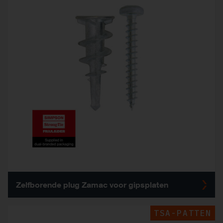
Zelfborende plug Zamac voor gipsplaten
TSA-PATTEN