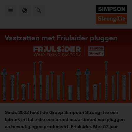
Skip
to
main
content
Vastzetten met Friulsider pluggen
Sinds 2022 heeft de Groep Simpson Strong-Tie een
fabriek in Italië die een breed assortiment van pluggen
en bevestigingen produceert: Friulsider. Met 57 jaar