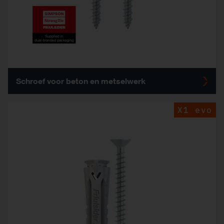
Schroef voor beton en metselwerk
X1 evo