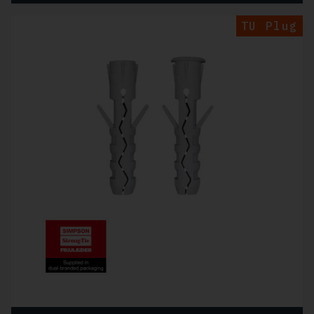
TU Plug