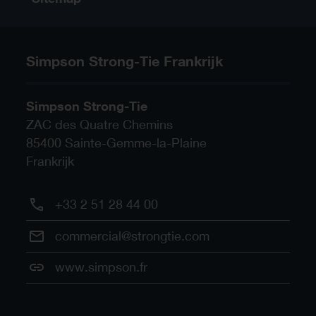
Simpson Strong-Tie Frankrijk
Simpson Strong-Tie
ZAC des Quatre Chemins
85400
Sainte-Gemme-la-Plaine
Frankrijk
+33 2 51 28 44 00
commercial@strongtie.com
www.simpson.fr