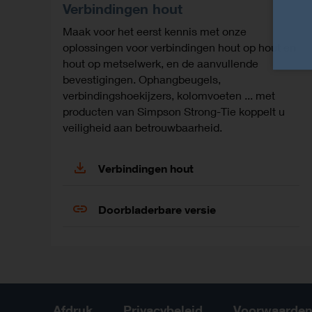
Verbindingen hout
Maak voor het eerst kennis met onze
oplossingen voor verbindingen hout op hout en
hout op metselwerk, en de aanvullende
bevestigingen. Ophangbeugels,
verbindingshoekijzers, kolomvoeten ... met
producten van Simpson Strong-Tie koppelt u
veiligheid aan betrouwbaarheid.
Verbindingen hout
Doorbladerbare versie
Afdruk
Privacybeleid
Voorwaarde