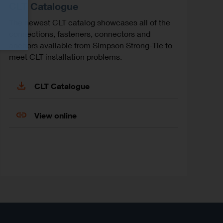
CLT Catalogue
The newest CLT catalog showcases all of the
connections, fasteners, connectors and
anchors available from Simpson Strong-Tie to
meet CLT installation problems.
CLT Catalogue
View online