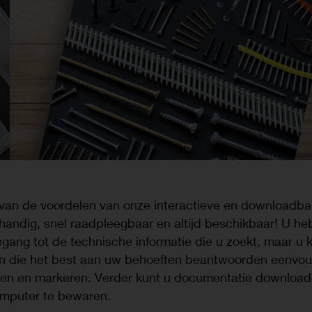
 van de voordelen van onze interactieve en downloadba
 handig, snel raadpleegbaar en altijd beschikbaar! U heb
egang tot de technische informatie die u zoekt, maar u 
n die het best aan uw behoeften beantwoorden eenvou
den en markeren. Verder kunt u documentatie downloa
mputer te bewaren.