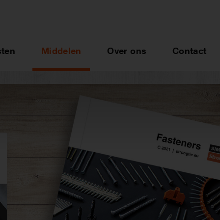
sten
Middelen
Over ons
Contact