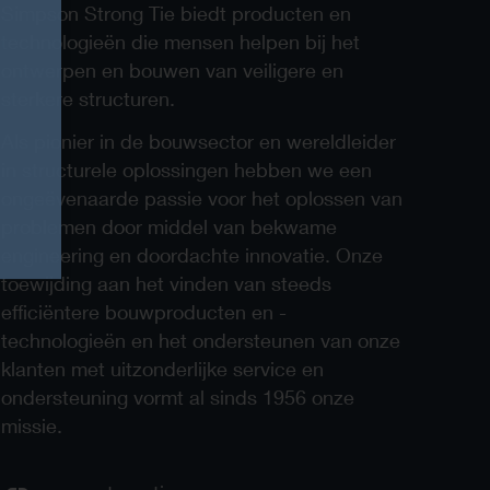
Simpson Strong Tie biedt producten en
technologieën die mensen helpen bij het
ontwerpen en bouwen van veiligere en
sterkere structuren.
Als pionier in de bouwsector en wereldleider
in structurele oplossingen hebben we een
ongeëvenaarde passie voor het oplossen van
problemen door middel van bekwame
engineering en doordachte innovatie. Onze
toewijding aan het vinden van steeds
efficiëntere bouwproducten en -
technologieën en het ondersteunen van onze
klanten met uitzonderlijke service en
ondersteuning vormt al sinds 1956 onze
missie.