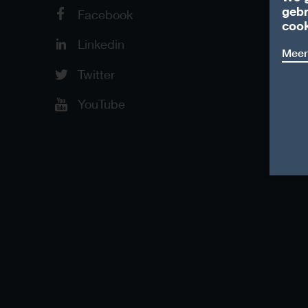
gebr
Facebook
cook
Linkedin
Meer
Twitter
YouTube