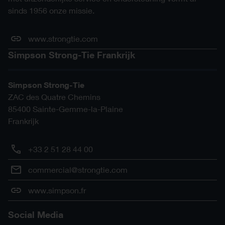
sinds 1956 onze missie.
www.strongtie.com
Simpson Strong-Tie Frankrijk
Simpson Strong-Tie
ZAC des Quatre Chemins
85400
Sainte-Gemme-la-Plaine
Frankrijk
+33 2 51 28 44 00
commercial@strongtie.com
www.simpson.fr
Social Media