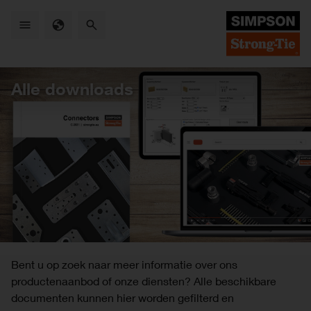
Skip
to
main
content
Alle downloads
Bent u op zoek naar meer informatie over ons
productenaanbod of onze diensten? Alle beschikbare
documenten kunnen hier worden gefilterd en