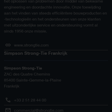
het oplossen van problemen door middel van bekwame
engineering en doordachte innovatie. Onze toewijding
aan het vinden van steeds efficiëntere bouwproducten en
-technologieën en het ondersteunen van onze klanten
met uitzonderlijke service en ondersteuning vormt al
sinds 1956 onze missie.
www.strongtie.com
Simpson Strong-Tie Frankrijk
Simpson Strong-Tie
ZAC des Quatre Chemins
85400
Sainte-Gemme-la-Plaine
Frankrijk
+33 2 51 28 44 00
commercial@strongtie.com