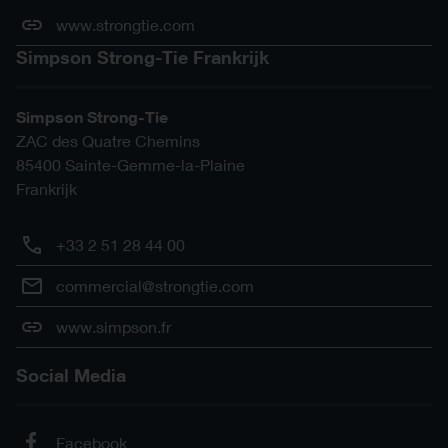
www.strongtie.com
Simpson Strong-Tie Frankrijk
Simpson Strong-Tie
ZAC des Quatre Chemins
85400
Sainte-Gemme-la-Plaine
Frankrijk
+33 2 51 28 44 00
commercial@strongtie.com
www.simpson.fr
Social Media
Facebook