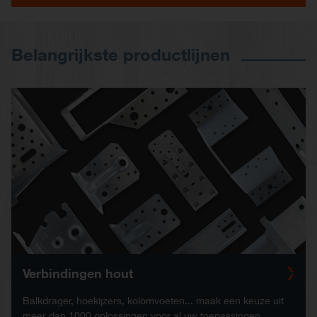
Belangrijkste productlijnen
Verbindingen hout
Balkdrager, hoekijzers, kolomvoeten... maak een keuze uit
meer dan 1000 oplossingen voor al uw toepassingen