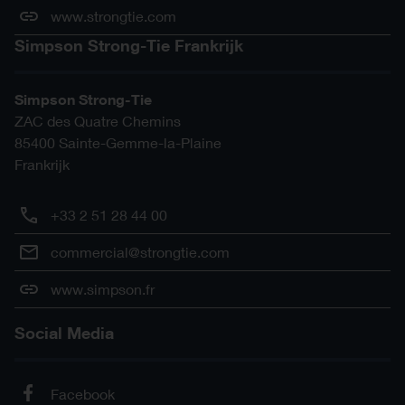
www.strongtie.com
Simpson Strong-Tie Frankrijk
Simpson Strong-Tie
ZAC des Quatre Chemins
85400
Sainte-Gemme-la-Plaine
Frankrijk
+33 2 51 28 44 00
commercial@strongtie.com
www.simpson.fr
Social Media
Facebook