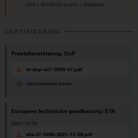
Ø10 + SH16130 of Ø12 + SH20085
CERTIFICERING
Prestatieverklaring: DoP
nl-dop-e07-0285-07.pdf
Geschiedenis tonen
Europese technische goedkeuring: ETA
2021-12-09
eta-07-0285-2021-12-09.pdf