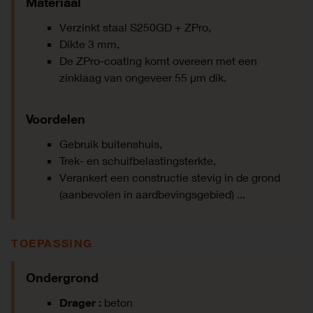
Materiaal
Verzinkt staal S250GD + ZPro,
Dikte 3 mm,
De ZPro-coating komt overeen met een
zinklaag van ongeveer 55 µm dik.
Voordelen
Gebruik buitenshuis,
Trek- en schuifbelastingsterkte,
Verankert een constructie stevig in de grond
(aanbevolen in aardbevingsgebied) ...
TOEPASSING
Ondergrond
Drager :
beton