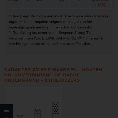
+ 12.62)
* Raadpleeg de kolommen in de tabel om de karakteristieke
capaciteiten te bepalen volgens de lengte van het
bevestigingselement dat in flens A wordt gebruikt.
** Raadpleeg het assortiment Simpson Strong Tie-
verankeringen WA, BOAXII, AT-HP of SET-XP, afhankelijk
van het type beton en de hart- en randafstanden.
KARAKTERISTIEKE WAARDEN - HOUTEN-
KOLOMVERBINDING OP HARDE
ONDERGROND - 2 HOEKIJZERS