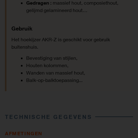
Gedragen :
massief hout, composiethout,
gelijmd gelamineerd hout…
Gebruik
Het hoekijzer AKR-Z is geschikt voor gebruik
buitenshuis.
Bevestiging van stijlen,
Houten kolommen,
Wanden van massief hout,
Balk-op-balktoepassing...
TECHNISCHE GEGEVENS
AFMETINGEN