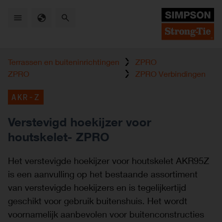
Skip
to
main
content
Terrassen en buiteninrichtingen
ZPRO
ZPRO
ZPRO Verbindingen
AKR-Z
Verstevigd hoekijzer voor
houtskelet- ZPRO
Het verstevigde hoekijzer voor houtskelet AKR95Z
is een aanvulling op het bestaande assortiment
van verstevigde hoekijzers en is tegelijkertijd
geschikt voor gebruik buitenshuis. Het wordt
voornamelijk aanbevolen voor buitenconstructies