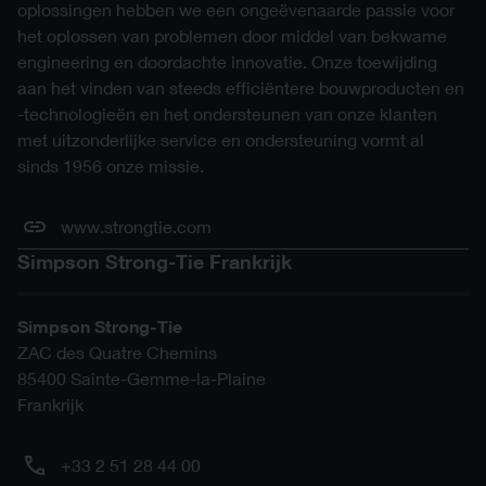
oplossingen hebben we een ongeëvenaarde passie voor
SAT ZIP
het oplossen van problemen door middel van bekwame
engineering en doordachte innovatie. Onze toewijding
SKP ZIP
aan het vinden van steeds efficiëntere bouwproducten en
-technologieën en het ondersteunen van onze klanten
STL ZIP
met uitzonderlijke service en ondersteuning vormt al
sinds 1956 onze missie.
www.strongtie.com
Simpson Strong-Tie Frankrijk
Simpson Strong-Tie
ZAC des Quatre Chemins
85400
Sainte-Gemme-la-Plaine
Frankrijk
+33 2 51 28 44 00