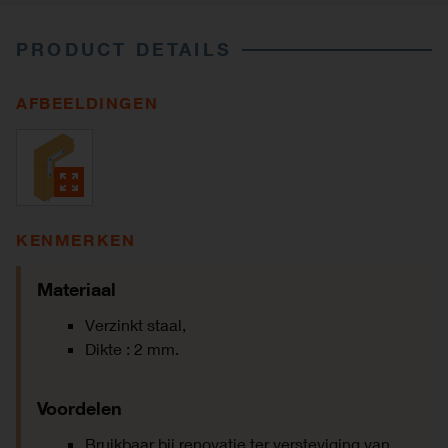
PRODUCT DETAILS
AFBEELDINGEN
KENMERKEN
Materiaal
Verzinkt staal,
Dikte : 2 mm.
Voordelen
Bruikbaar bij renovatie ter versteviging van