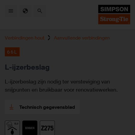
Skip
to
main
content
Verbindingen hout
Aanvullende verbindingen
66L
L-ijzerbeslag
L-ijzerbeslag zijn nodig ter versteviging van
snijpunten en bruikbaar voor renovatiewerken.
Technisch gegevensblad