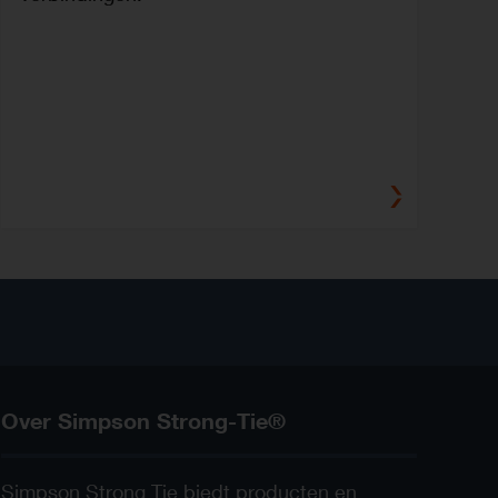
Over Simpson Strong-Tie®
Simpson Strong Tie biedt producten en