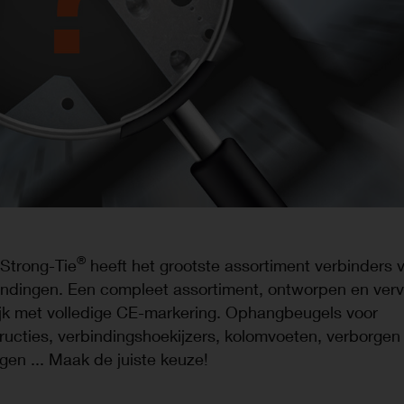
®
Strong-Tie
heeft het grootste assortiment verbinders 
indingen. Een compleet assortiment, ontworpen en ver
ijk met volledige CE-markering. Ophangbeugels voor
ucties, verbindingshoekijzers, kolomvoeten, verborgen
gen ... Maak de juiste keuze!