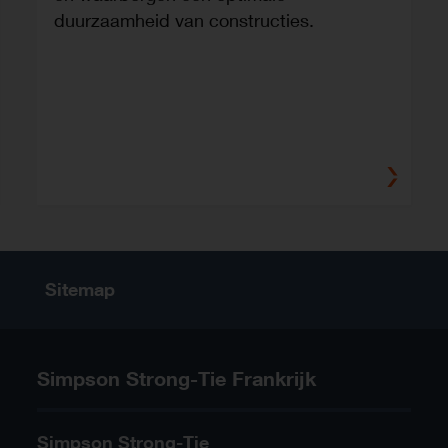
duurzaamheid van constructies.
n
Sitemap
Simpson Strong-Tie Frankrijk
Simpson Strong-Tie