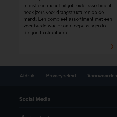
ruimste en meest uitgebreide assortiment
hoekijzers voor draagstructuren op de
markt. Een compleet assortiment met een
zeer brede waaier aan toepassingen in
dragende structuren.
Afdruk
Privacybeleid
Voorwaarde
Social Media