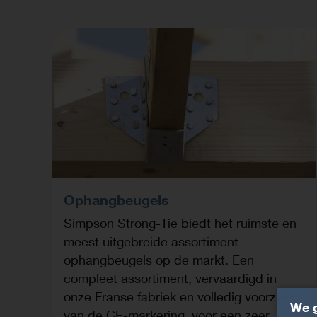
Ophangbeugels
Simpson Strong-Tie biedt het ruimste en
meest uitgebreide assortiment
ophangbeugels op de markt. Een
compleet assortiment, vervaardigd in
onze Franse fabriek en volledig voorzien
We g
van de CE-markering, voor een zeer