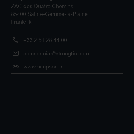
ZAC des Quatre Chemins
85400
Sainte-Gemme-la-Plaine
Frankrijk
+33 2 51 28 44 00
commercial@strongtie.com
www.simpson.fr