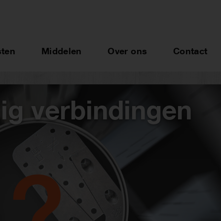
sten
Middelen
Over ons
Contact
ig verbindingen