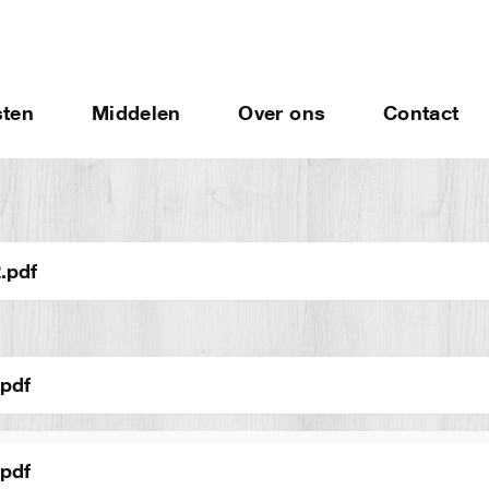
sten
Middelen
Over ons
Contact
.pdf
.pdf
.pdf