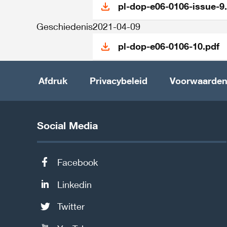
pl-dop-e06-0106-issue-9
Geschiedenis
2021-04-09
pl-dop-e06-0106-10.pdf
Afdruk
Privacybeleid
Voorwaarde
Social Media
Facebook
Linkedin
Twitter