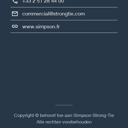
+33 2 51 28 44 00
commercial@strongtie.com
www.simpson.fr
Copyright © behoort toe aan Simpson Strong-Tie
Alle rechten voorbehouden