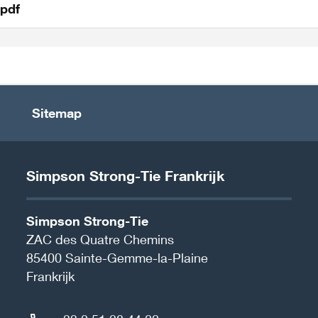
.pdf
n
Sitemap
Simpson Strong-Tie Frankrijk
Simpson Strong-Tie
ZAC des Quatre Chemins
85400
Sainte-Gemme-la-Plaine
Frankrijk